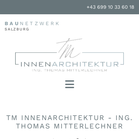
+43 699 10 33 60 18
BAU
NETZWERK
SALZBURG
TM INNENARCHITEKTUR - ING.
THOMAS MITTERLECHNER